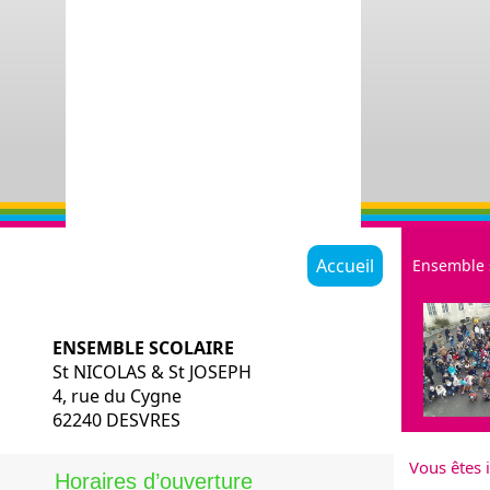
Accueil
Ensemble 
ENSEMBLE SCOLAIRE
St NICOLAS & St JOSEPH
4, rue du Cygne
62240 DESVRES
Restauratio
Vous êtes i
Historique
Horaires d’ouverture