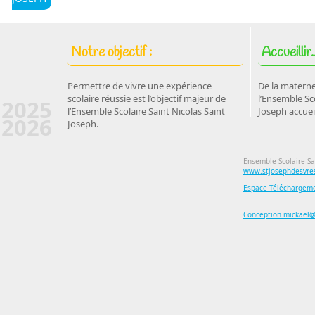
Notre objectif :
Accueillir..
Permettre de vivre une expérience
De la materne
scolaire réussie est l’objectif majeur de
l’Ensemble Sco
2025
l’Ensemble Scolaire Saint Nicolas Saint
Joseph accuei
2026
Joseph.
Ensemble Scolaire Sa
www.stjosephdesvres
Espace Téléchargem
Conception mickael