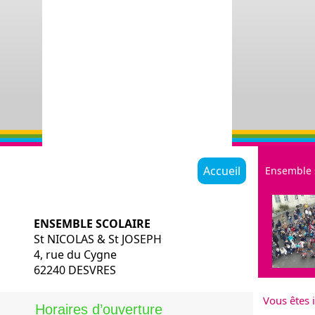
Accueil
Ensemble 
ENSEMBLE SCOLAIRE
St NICOLAS & St JOSEPH
4, rue du Cygne
62240 DESVRES
Restauratio
Vous êtes i
Historique
Horaires d’ouverture