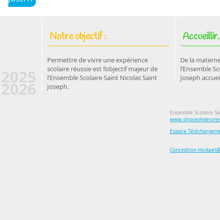
Notre objectif :
Accueillir..
Permettre de vivre une expérience
De la materne
scolaire réussie est l’objectif majeur de
l’Ensemble Sco
2025
l’Ensemble Scolaire Saint Nicolas Saint
Joseph accuei
2026
Joseph.
Ensemble Scolaire Sa
www.stjosephdesvres
Espace Téléchargem
Conception mickael