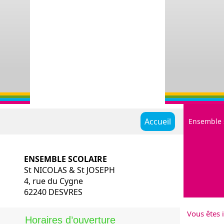
Accueil
Ensemble 
ENSEMBLE SCOLAIRE
St NICOLAS & St JOSEPH
4, rue du Cygne
62240 DESVRES
Restauratio
Vous êtes i
Historique
Horaires d’ouverture