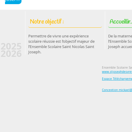
Notre objectif :
Accueillir..
Permettre de vivre une expérience
De la materne
scolaire réussie est l’objectif majeur de
l’Ensemble Sco
2025
l’Ensemble Scolaire Saint Nicolas Saint
Joseph accuei
2026
Joseph.
Ensemble Scolaire Sa
www.stjosephdesvres
Espace Téléchargem
Conception mickael