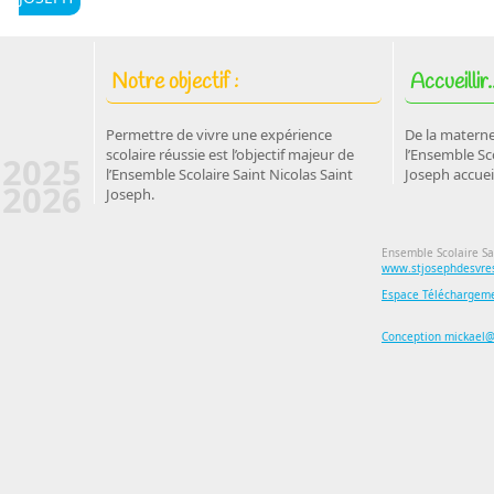
Notre objectif :
Accueillir..
Permettre de vivre une expérience
De la materne
scolaire réussie est l’objectif majeur de
l’Ensemble Sco
2025
l’Ensemble Scolaire Saint Nicolas Saint
Joseph accuei
2026
Joseph.
Ensemble Scolaire Sa
www.stjosephdesvres
Espace Téléchargem
Conception mickael