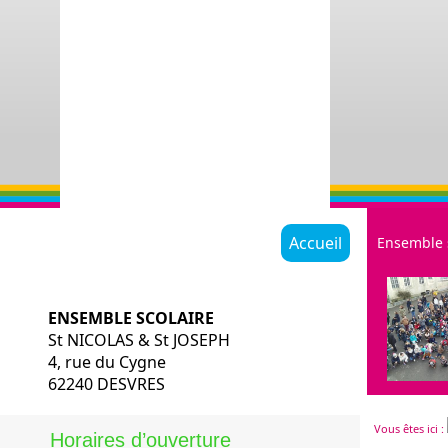
Accueil
Ensemble 
ENSEMBLE SCOLAIRE
St NICOLAS & St JOSEPH
4, rue du Cygne
62240 DESVRES
Restauratio
Vous êtes ici :
Historique
Horaires d’ouverture